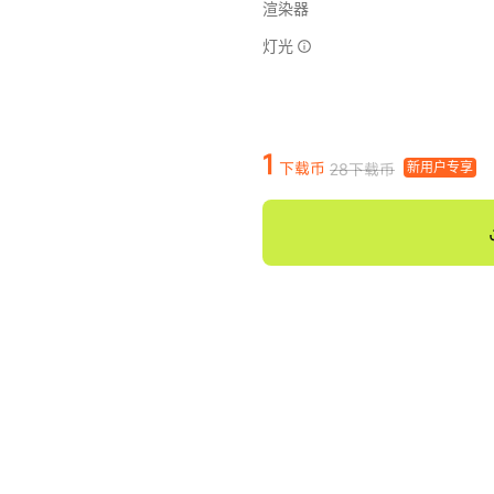
渲染器
灯光
1
下载币
新用户专享
28下载币