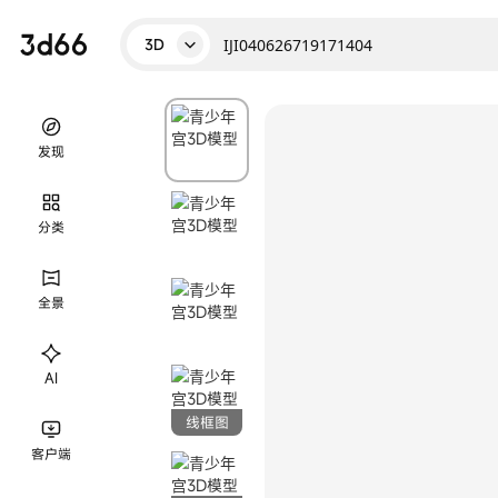
3D
发现
分类
全景
AI
线框图
客户端