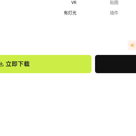
VR
贴图
有灯光
插件
立即下载